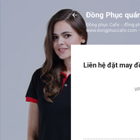
Đồng Phục quán
Đồng phục Cafe - đồng phụ
www.dongphuccafe.com - 
Liên hệ đặt may đ
VP