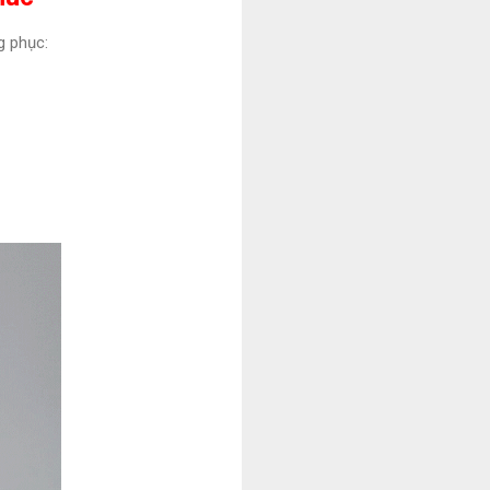
g phục: