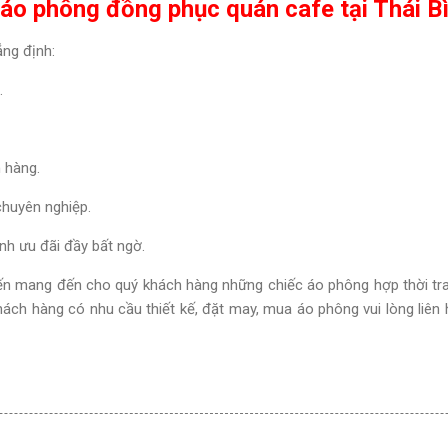
 áo phông đồng phục quán cafe tại Thái B
ng định:
.
 hàng.
chuyên nghiệp.
nh ưu đãi đầy bất ngờ.
n mang đến cho quý khách hàng những chiếc áo phông hợp thời trang
hách hàng có nhu cầu thiết kế, đặt may, mua áo phông vui lòng liên