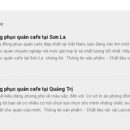
ày
g phục quán cafe tại Sơn La
 đồng phục quán cafe đẹp nhất tại Việt Nam, bạn đang cần tìm một
c quán chuyên nghiệp với mức giá hơp lý và chất lượng tốt nhất. Hã
 quán cafe tại Sơn La chúng tôi. Thông tin sản phẩm: - Chất liệu vả
4 chiều - Tính chất: Thấm mồ hôi, thoáng mát - Màu sắc: Theo nhu c
- Hình thức cắt may: may đo, theo size - Dáng rộng vừa, có nhiều si
ai màu - Cắt hàng kỹ, may đẹp, bền chắc Cơ sở In áo phông đồng ph
c loại áo phông đồng phục quán cafe chúng tôi còn cung cấp thêm 
g phục quán cafe tại Quảng Trị
 Mũ lưỡi trai - Tạp dề - Khăn bàn Cơ sở In áo phông đồng phục quán
về kiểu dáng, phong phú về màu sắc, đến với Cơ sở In áo phông đồn
 tôi khẳng định: - Luôn đi đầu về chất lượng. - Giá cả cạnh tranh nh
g tôi bạn sẽ có nhiều cơ hội chọn lựa chọn cho mình những chiếc á
 - Đội ngũ nhân viên tư vấn chuyên nghiệp. - Luôn có nhữ...
t cho quán của mình. Thông tin sản phẩm: - Chất liệu vải: vải Lacot
Tính chất: Thấm mồ hôi, thoáng mát - Màu sắc: Theo nhu cầu khách 
ức cắt may: may đo, theo size - Dáng rộng vừa, có nhiều size lựa chọ