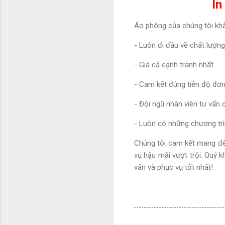
In
Áo phông của chúng tôi khẳ
- Luôn đi đầu về chất lượng
- Giá cả cạnh tranh nhất.
- Cam kết đúng tiến độ đơn
- Đội ngũ nhân viên tư vấn 
- Luôn có những chương trì
Chúng tôi cam kết mang đế
vụ hậu mãi vượt trội. Quý k
vấn và phục vụ tốt nhất!