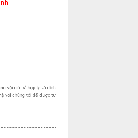
ình
 với giá cả hợp lý và dịch
 hệ với chúng tôi để được tư