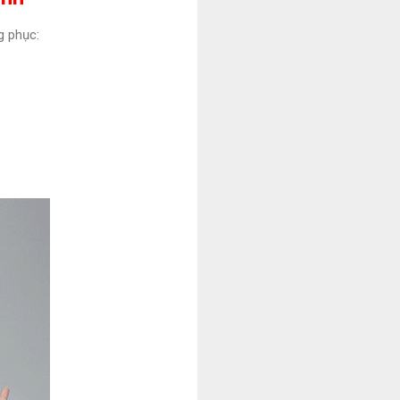
g phục: