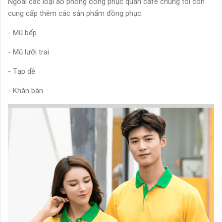
Ngoài các loại áo phông đồng phục quán cafe chúng tôi còn
cung cấp thêm các sản phẩm đồng phục:
- Mũ bếp
- Mũ lưỡi trai
- Tạp dề
- Khăn bàn