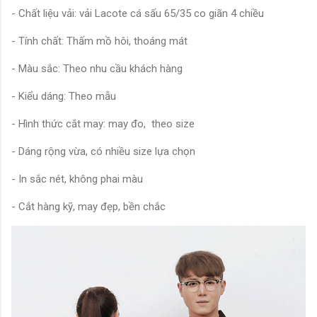
- Chất liệu vải: vải Lacote cá sấu 65/35 co giãn 4 chiều
- Tính chất: Thấm mồ hôi, thoáng mát
- Màu sắc: Theo nhu cầu khách hàng
- Kiểu dáng: Theo mẫu
- Hình thức cắt may: may đo, theo size
- Dáng rộng vừa, có nhiều size lựa chọn
- In sắc nét, không phai màu
- Cắt hàng kỹ, may đẹp, bền chắc