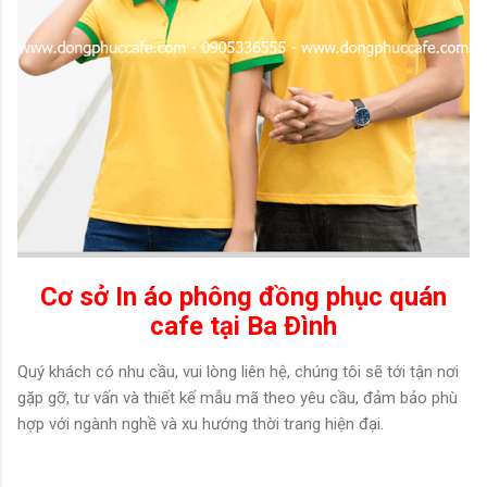
Cơ sở In áo phông đồng phục quán
cafe tại Ba Ðình
Quý khách có nhu cầu, vui lòng liên hệ, chúng tôi sẽ tới tận nơi
gặp gỡ, tư vấn và thiết kế mẫu mã theo yêu cầu, đảm bảo phù
hợp với ngành nghề và xu hướng thời trang hiện đại.